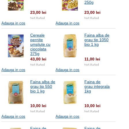
250g
23,00 lei
23,00 lei
Adauga in cos
Adauga in cos
Cereale
Faina alba de
pernite
grau tip 1050
umplute cu
bio 1 kg
ciocolata
375g
43,00 lei
11,00 lei
Adauga in cos
Adauga in cos
Faina alba de
Faina de
grau tip 550
grau integrala
bio 1 kg
1kg
10,00 lei
10,00 lei
Adauga in cos
Adauga in cos
Faina de
Faina de