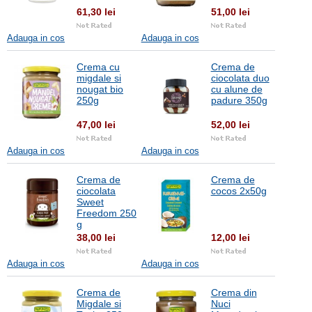
61,30 lei
51,00 lei
Adauga in cos
Adauga in cos
Crema cu
Crema de
migdale si
ciocolata duo
nougat bio
cu alune de
250g
padure 350g
47,00 lei
52,00 lei
Adauga in cos
Adauga in cos
Crema de
Crema de
ciocolata
cocos 2x50g
Sweet
Freedom 250
g
38,00 lei
12,00 lei
Adauga in cos
Adauga in cos
Crema de
Crema din
Migdale si
Nuci