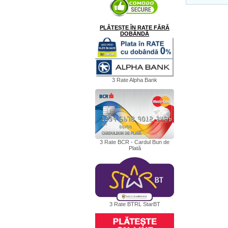
PLĂTEȘTE ÎN RATE FĂRĂ
DOBÂNDĂ
3 Rate Alpha Bank
3 Rate BCR - Cardul Bun de
Plată
3 Rate BTRL StarBT