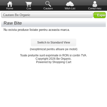
Home
Cos
Cautare
Wish List
Contul meu
Cautare Be Organic
Raw Bite
Nu exista produse listate pentru aceasta marca.
Switch to Standard View
(neoptimizat pentru afisare pe mobil)
Toate preturile sunt exprimate in
RON
si contin TVA.
Copyright 2026 Be Organic.
Powered by Shopping Cart