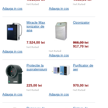
Adauga in cos
Adauga in cos
Miracle Max
Ozonizator
ionizator de
apa
7.524,00 lei
966,00 lei
917,70 lei
Adauga in cos
Adauga in cos
Protectie la
Purificator de
supratensiuni
aer
225,00 lei
970,00 lei
Adauga in cos
Adauga in cos