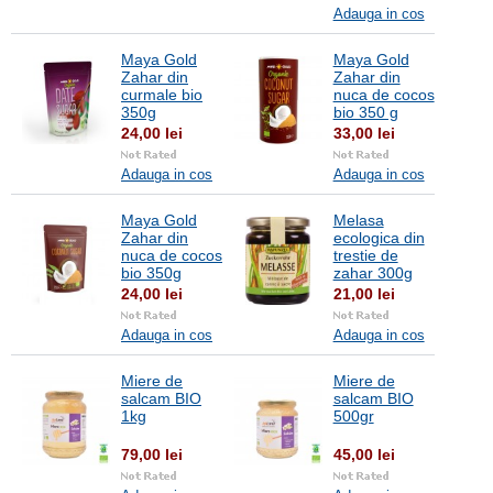
Adauga in cos
Maya Gold
Maya Gold
Zahar din
Zahar din
curmale bio
nuca de cocos
350g
bio 350 g
24,00 lei
33,00 lei
Adauga in cos
Adauga in cos
Maya Gold
Melasa
Zahar din
ecologica din
nuca de cocos
trestie de
bio 350g
zahar 300g
24,00 lei
21,00 lei
Adauga in cos
Adauga in cos
Miere de
Miere de
salcam BIO
salcam BIO
1kg
500gr
79,00 lei
45,00 lei