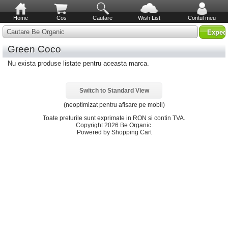
Home
Cos
Cautare
Wish List
Contul meu
Cautare Be Organic
Green Coco
Nu exista produse listate pentru aceasta marca.
Switch to Standard View
(neoptimizat pentru afisare pe mobil)
Toate preturile sunt exprimate in
RON
si contin TVA.
Copyright 2026 Be Organic.
Powered by Shopping Cart