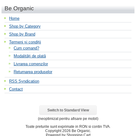
Be Organic
Home
Shop by Category
Shop by Brand
Termeni și condiții
Cum comand?
Modalități de plată
Livrarea comenzilor
Returnarea produselor
RSS Syndication
Contact
Switch to Standard View
(neoptimizat pentru afisare pe mobil)
Toate preturile sunt exprimate in
RON
si contin TVA.
Copyright 2026 Be Organic.
Powered by Shopping Cart