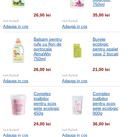
750ml
26,00 lei
35,00 lei
Adauga in cos
Adauga in cos
Balsam pentru
Burete
rufe cu flori de
ecologic
portocala
pentru spalat
AlmaWin
vase 2 bucati
750ml
26,00 lei
21,00 lei
Adauga in cos
Adauga in cos
Complex
Complex
inalbitor
inalbitor
pentru scos
pentru scos
pete ecologic
pete ecologic
450g
900g
24,00 lei
36,00 lei
Adauga in cos
Adauga in cos