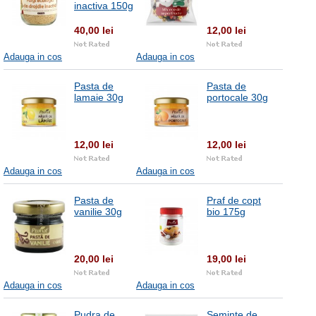
inactiva 150g
40,00 lei
12,00 lei
Adauga in cos
Adauga in cos
Pasta de
Pasta de
lamaie 30g
portocale 30g
12,00 lei
12,00 lei
Adauga in cos
Adauga in cos
Pasta de
Praf de copt
vanilie 30g
bio 175g
20,00 lei
19,00 lei
Adauga in cos
Adauga in cos
Pudra de
Seminte de