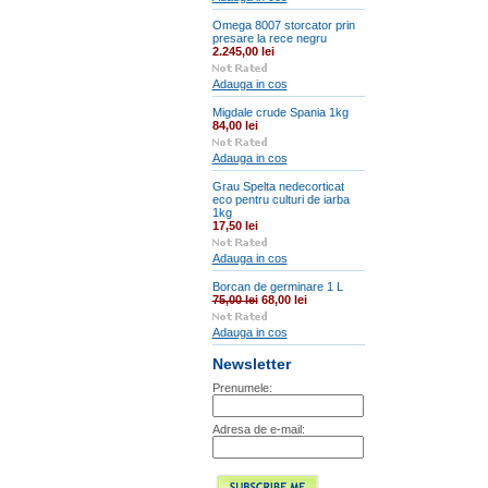
Omega 8007 storcator prin
presare la rece negru
2.245,00 lei
Adauga in cos
Migdale crude Spania 1kg
84,00 lei
Adauga in cos
Grau Spelta nedecorticat
eco pentru culturi de iarba
1kg
17,50 lei
Adauga in cos
Borcan de germinare 1 L
75,00 lei
68,00 lei
Adauga in cos
Newsletter
Prenumele:
Adresa de e-mail: