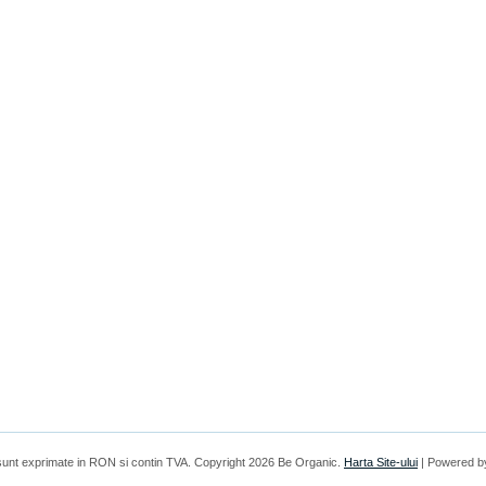
 sunt exprimate in
RON
si contin TVA. Copyright 2026 Be Organic.
Harta Site-ului
| Powered b