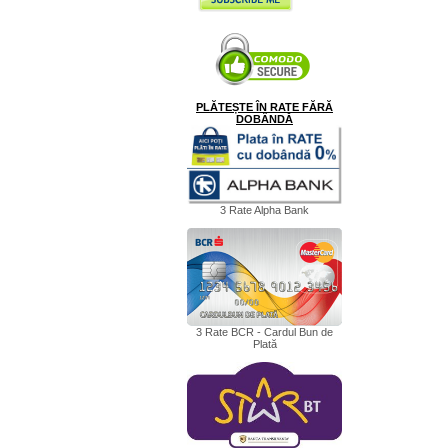
PLĂTEȘTE ÎN RATE FĂRĂ
DOBÂNDĂ
3 Rate Alpha Bank
3 Rate BCR - Cardul Bun de
Plată