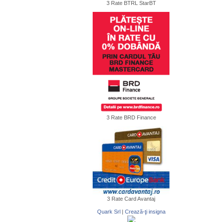
3 Rate BTRL StarBT
3 Rate BRD Finance
3 Rate Card Avantaj
Quark Srl
|
Crează-ţi insigna