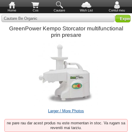
Home
Cos
Cautare
Wish List
Contul meu
Cautare Be Organic
GreenPower Kempo Storcator multifunctional
prin presare
Larger / More Photos
ne pare rau dar acest produs nu este momentan in stoc. Va rugam sa
reveniti mai tarziu.