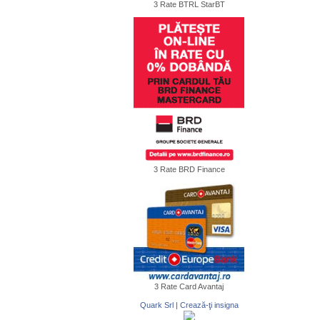
3 Rate BTRL StarBT
3 Rate BRD Finance
3 Rate Card Avantaj
Quark Srl
|
Crează-ţi insigna