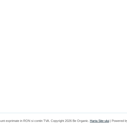
 sunt exprimate in
RON
si contin TVA. Copyright 2026 Be Organic.
Harta Site-ului
| Powered b