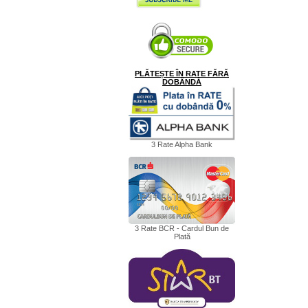
PLĂTEȘTE ÎN RATE FĂRĂ
DOBÂNDĂ
3 Rate Alpha Bank
3 Rate BCR - Cardul Bun de
Plată