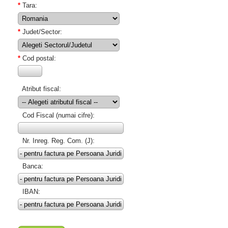
*
Tara:
*
Judet/Sector:
*
Cod postal:
Atribut fiscal:
Cod Fiscal (numai cifre):
Nr. Inreg. Reg. Com. (J):
Banca:
IBAN: