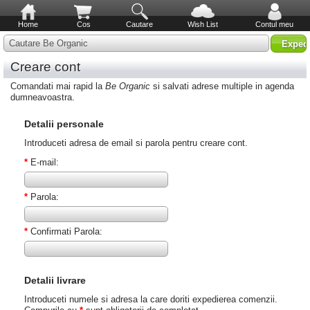
Home
Cos
Cautare
Wish List
Contul meu
Cautare Be Organic
Creare cont
Comandati mai rapid la
Be Organic
si salvati adrese multiple in agenda
dumneavoastra.
Detalii personale
Introduceti adresa de email si parola pentru creare cont.
*
E-mail:
*
Parola:
*
Confirmati Parola:
Detalii livrare
Introduceti numele si adresa la care doriti expedierea comenzii.