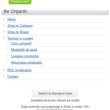
Be Organic
Home
Shop by Category
Shop by Brand
Termeni și condiții
Cum comand?
Modalități de plată
Livrarea comenzilor
Returnarea produselor
RSS Syndication
Contact
Switch to Standard View
(neoptimizat pentru afisare pe mobil)
Toate preturile sunt exprimate in
RON
si contin TVA.