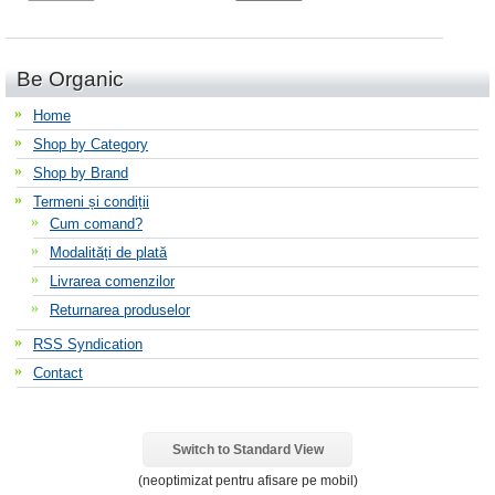
Be Organic
Home
Shop by Category
Shop by Brand
Termeni și condiții
Cum comand?
Modalități de plată
Livrarea comenzilor
Returnarea produselor
RSS Syndication
Contact
Switch to Standard View
(neoptimizat pentru afisare pe mobil)