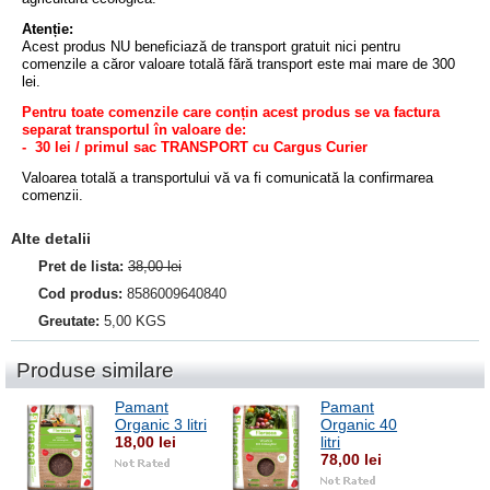
Atenție:
Acest produs NU beneficiază de transport gratuit nici pentru
comenzile a căror valoare totală fără transport este mai mare de 300
lei.
Pentru toate comenzile care conțin acest produs se va factura
separat transportul în valoare de:
- 30 lei / primul sac TRANSPORT
cu Cargus Curier
Valoarea totală a transportului vă va fi comunicată la confirmarea
comenzii.
Alte detalii
Pret de lista:
38,00 lei
Cod produs:
8586009640840
Greutate:
5,00 KGS
Produse similare
Pamant
Pamant
Organic 3 litri
Organic 40
18,00 lei
litri
78,00 lei