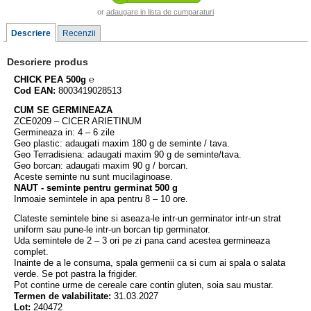
or
adaugare in lista de cumparaturi
Descriere
Recenzii
Descriere produs
CHICK PEA 500g
℮
Cod EAN:
8003419028513
CUM SE GERMINEAZA
ZCE0209 – CICER ARIETINUM
Germineaza in: 4 – 6 zile
Geo plastic: adaugati maxim 180 g de seminte / tava.
Geo Terradisiena: adaugati maxim 90 g de seminte/tava.
Geo borcan: adaugati maxim 90 g / borcan.
Aceste seminte nu sunt mucilaginoase.
NAUT - seminte pentru germinat 500 g
Inmoaie semintele in apa pentru 8 – 10 ore.
Clateste semintele bine si aseaza-le intr-un germinator intr-un strat
uniform sau pune-le intr-un borcan tip germinator.
Uda semintele de 2 – 3 ori pe zi pana cand acestea germineaza
complet.
Inainte de a le consuma, spala germenii ca si cum ai spala o salata
verde. Se pot pastra la frigider.
Pot contine urme de cereale care contin gluten, soia sau mustar.
Termen de valabilitate:
31.03.2027
Lot:
240472