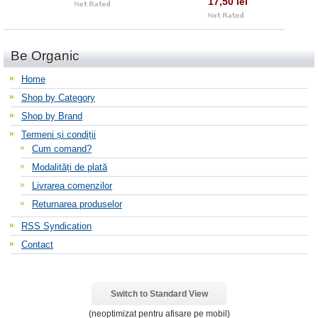
17,50 lei
Be Organic
Home
Shop by Category
Shop by Brand
Termeni și condiții
Cum comand?
Modalități de plată
Livrarea comenzilor
Returnarea produselor
RSS Syndication
Contact
Switch to Standard View
(neoptimizat pentru afisare pe mobil)