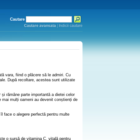
Cautare
Cautare avansata
|
Indicii cautare
ă vara, fiind o plăcere să le admiri. Cu
ale. După recoltare, acestea sunt utilizate
 și rămâne parte importantă a dietei celor
e mai mulți oameni au devenit conștienți de
 îl face o alegere perfectă pentru multe
Este o sursă de vitamina C, vitală pentru