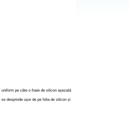
m uniform pe câte o foaie de silicon așezată
se desprinde ușor de pe folia de silicon și