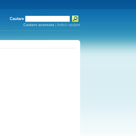
Cautare
Cautare avansata
|
Indicii cautare